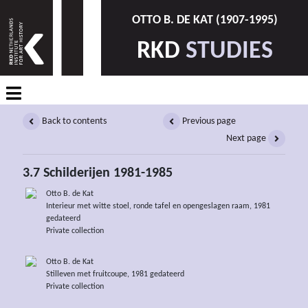
OTTO B. DE KAT (1907-1995)
RKD
STUDIES
Back to contents
Previous page
Next page
3.7 Schilderijen 1981-1985
Otto B. de Kat
Interieur met witte stoel, ronde tafel en opengeslagen raam, 1981
gedateerd
Private collection
Otto B. de Kat
Stilleven met fruitcoupe, 1981 gedateerd
Private collection